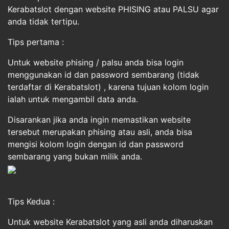
Kerabatslot dengan website PHISING atau PALSU agar
anda tidak tertipu.
Tips pertama :
Untuk website phising / palsu anda bisa login
menggunakan id dan password sembarang (tidak
terdaftar di Kerabatslot) , karena tujuan kolom login
ialah untuk mengambil data anda.
Disarankan jika anda ingin memastikan website
tersebut merupakan phising atau asli, anda bisa
mengisi kolom login dengan id dan password
sembarang yang bukan milik anda.
Tips Kedua :
Untuk website Kerabatslot yang asli anda diharuskan