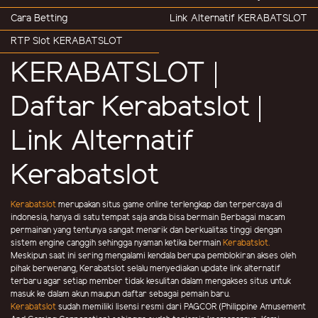
Cara Betting
Link Alternatif KERABATSLOT
RTP Slot KERABATSLOT
KERABATSLOT |
Daftar Kerabatslot |
Link Alternatif
Kerabatslot
Kerabatslot
merupakan situs game online terlengkap dan terpercaya di
indonesia, hanya di satu tempat saja anda bisa bermain Berbagai macam
permainan yang tentunya sangat menarik dan berkualitas tinggi dengan
sistem engine canggih sehingga nyaman ketika bermain
Kerabatslot.
Meskipun saat ini sering mengalami kendala berupa pemblokiran akses oleh
pihak berwenang, Kerabatslot selalu menyediakan update link alternatif
terbaru agar setiap member tidak kesulitan dalam mengakses situs untuk
masuk ke dalam akun maupun daftar sebagai pemain baru.
Kerabatslot
sudah memiliki lisensi resmi dari PAGCOR (Philippine Amusement