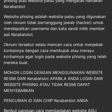
phising atau website palsu yang mengatas namakan
Kerabatslot
Website phising adalah website palsu yang digunakan
oleh oknum tidak bertanggung jawab (hacker) untuk
mendapatkan username dan kata sandi milik member
asli Kerabatslot.
Oknum tersebut selalu mencari cara untuk menjebak
korbannya dengan cara membujuk atau merayu
korbannya agar login pada website phising yang telah
mereka buat.
MOHON LOGIN DENGAN MENGGUNAKAN WEBSITE
RESMI DARI Kerabatslot APABILA ANDA LOGIN DARI
WEBSITE PHISING ATAU TIDAK RESMI DAPAT
MENYEBABKAN
PENCURIAN ID DAN CHIP Kerabatslot ANDA.
Berikut panduan cara membedakan website ASLI